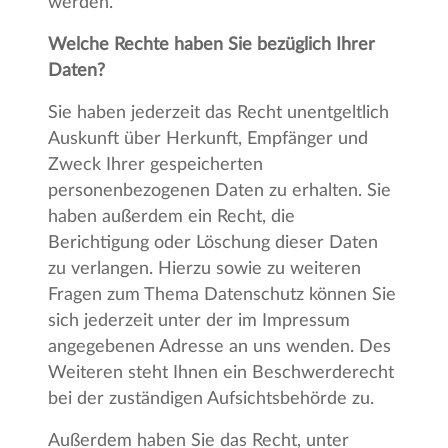
werden.
Welche Rechte haben Sie bezüglich Ihrer
Daten?
Sie haben jederzeit das Recht unentgeltlich
Auskunft über Herkunft, Empfänger und
Zweck Ihrer gespeicherten
personenbezogenen Daten zu erhalten. Sie
haben außerdem ein Recht, die
Berichtigung oder Löschung dieser Daten
zu verlangen. Hierzu sowie zu weiteren
Fragen zum Thema Datenschutz können Sie
sich jederzeit unter der im Impressum
angegebenen Adresse an uns wenden. Des
Weiteren steht Ihnen ein Beschwerderecht
bei der zuständigen Aufsichtsbehörde zu.
Außerdem haben Sie das Recht, unter