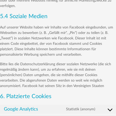
oder über mehrere Websites hinweg für ähnliche Marketingzwecke zu
verfolgen.
5.4 Soziale Medien
Auf unserer Website haben wir Inhalte von Facebook eingebunden, um
Webseiten zu bewerben (z. B. „Gefällt mir“, „Pin“) oder zu teilen (z. B.
„Tweet“) in sozialen Netzwerken wie Facebook. Dieser Inhalt ist mit
einem Code eingebettet, der von Facebook stammt und Cookies
platziert. Diese Inhalte können bestimmte Informationen für
personalisierte Werbung speichern und verarbeiten.
Bitte lies die Datenschutzerklärung dieser sozialen Netzwerke (die sich
regelmäßig ändern kann), um zu erfahren, wie sie mit deinen
(persönlichen) Daten umgehen, die sie mithilfe dieser Cookies
verarbeiten. Die abgerufenen Daten werden so weit wie möglich
anonymisiert. Facebook hat seinen Sitz in den Vereinigten Staaten
6. Platzierte Cookies
Google Analytics
Statistik (anonym)
Consent